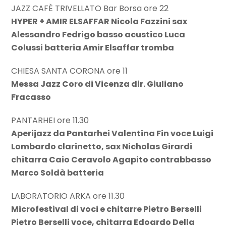
JAZZ CAFÈ TRIVELLATO Bar Borsa ore 22
HYPER + AMIR ELSAFFAR Nicola Fazzini sax
Alessandro Fedrigo basso acustico Luca
Colussi batteria Amir Elsaffar tromba
CHIESA SANTA CORONA ore 11
Messa Jazz Coro di Vicenza dir. Giuliano
Fracasso
PANTARHEI ore 11.30
Aperijazz da Pantarhei Valentina Fin voce Luigi
Lombardo clarinetto, sax Nicholas Girardi
chitarra Caio Ceravolo Agapito contrabbasso
Marco Soldà batteria
LABORATORIO ARKA ore 11.30
Microfestival di voci e chitarre Pietro Berselli
Pietro Berselli voce, chitarra Edoardo Della