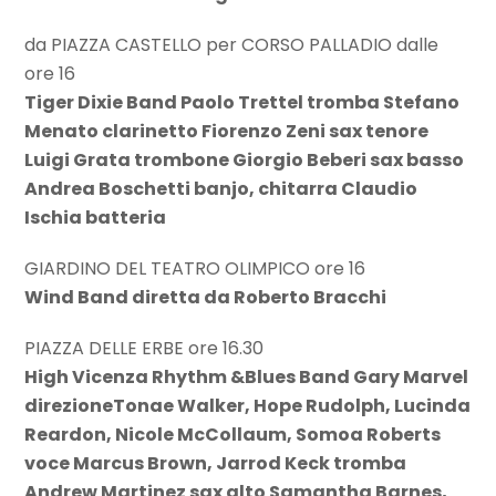
da PIAZZA CASTELLO per CORSO PALLADIO dalle
ore 16
Tiger Dixie Band Paolo Trettel tromba Stefano
Menato clarinetto Fiorenzo Zeni sax tenore
Luigi Grata trombone Giorgio Beberi sax basso
Andrea Boschetti banjo, chitarra Claudio
Ischia batteria
GIARDINO DEL TEATRO OLIMPICO ore 16
Wind Band diretta da Roberto Bracchi
PIAZZA DELLE ERBE ore 16.30
High Vicenza Rhythm &Blues Band Gary Marvel
direzioneTonae Walker, Hope Rudolph, Lucinda
Reardon, Nicole McCollaum, Somoa Roberts
voce Marcus Brown, Jarrod Keck tromba
Andrew Martinez sax alto Samantha Barnes,