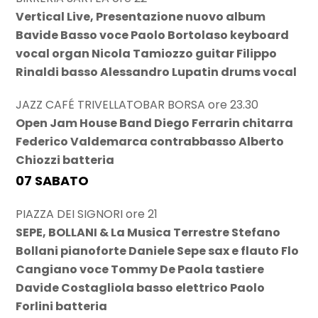
Vertical Live, Presentazione nuovo album
Bavide Basso voce Paolo Bortolaso keyboard
vocal organ Nicola Tamiozzo guitar Filippo
Rinaldi basso Alessandro Lupatin drums vocal
JAZZ CAFÉ TRIVELLATOBAR BORSA ore 23.30
Open Jam House Band Diego Ferrarin chitarra
Federico Valdemarca contrabbasso Alberto
Chiozzi batteria
07 SABATO
PIAZZA DEI SIGNORI ore 21
SEPE, BOLLANI & La Musica Terrestre Stefano
Bollani pianoforte Daniele Sepe sax e flauto Flo
Cangiano voce Tommy De Paola tastiere
Davide Costagliola basso elettrico Paolo
Forlini batteria