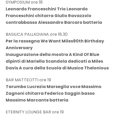
SYMPOSIUM ore 18
Leonardo Franceschini Trio Leonardo
Franceschini chitarra Giulio Ravazzolo
contrabbasso Alessandro Barcaro batteria
BASILICA PALLADIANA ore 18.30
Per la rassegna We Want Miles90th Birthday
Anniversary
Inaugurazione della mostra A Kind Of Blue
dipinti di Mariella Scandola dedicati a Miles
Davis A cura della Scuola di Musica Thelonious
BAR MATTEOTTI ore 19
Tarumbo Lucrezia Marseglia voce Massimo
Zagnoni chitarra Federico Saggin basso
Massimo Marcante batteria
ETERNITY LOUNGE BAR ore 19