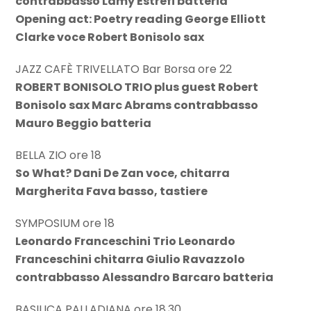
contrabbasso Lamy Estrefi batteria
Opening act: Poetry reading George Elliott
Clarke voce Robert Bonisolo sax
JAZZ CAFÈ TRIVELLATO Bar Borsa ore 22
ROBERT BONISOLO TRIO plus guest Robert
Bonisolo sax Marc Abrams contrabbasso
Mauro Beggio batteria
BELLA ZIO ore 18
So What? Dani De Zan voce, chitarra
Margherita Fava basso, tastiere
SYMPOSIUM ore 18
Leonardo Franceschini Trio Leonardo
Franceschini chitarra Giulio Ravazzolo
contrabbasso Alessandro Barcaro batteria
BASILICA PALLADIANA ore 18.30