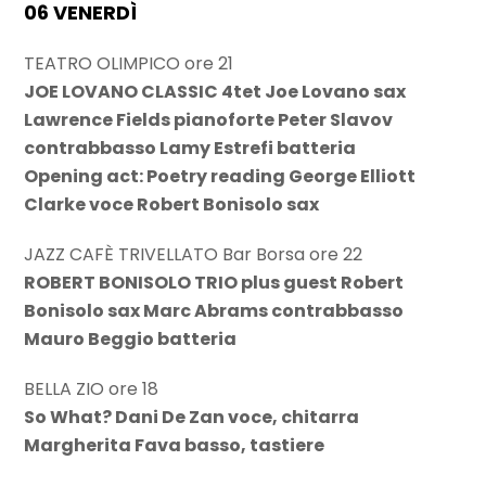
06 VENERDÌ
TEATRO OLIMPICO ore 21
JOE LOVANO CLASSIC 4tet Joe Lovano sax
Lawrence Fields pianoforte Peter Slavov
contrabbasso Lamy Estrefi batteria
Opening act: Poetry reading George Elliott
Clarke voce Robert Bonisolo sax
JAZZ CAFÈ TRIVELLATO Bar Borsa ore 22
ROBERT BONISOLO TRIO plus guest Robert
Bonisolo sax Marc Abrams contrabbasso
Mauro Beggio batteria
BELLA ZIO ore 18
So What? Dani De Zan voce, chitarra
Margherita Fava basso, tastiere