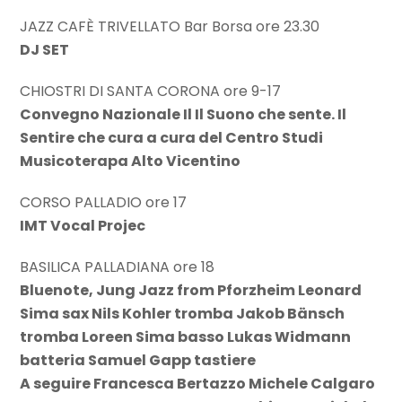
JAZZ CAFÈ TRIVELLATO Bar Borsa ore 23.30
DJ SET
CHIOSTRI DI SANTA CORONA ore 9-17
Convegno Nazionale Il Il Suono che sente. Il
Sentire che cura a cura del Centro Studi
Musicoterapa Alto Vicentino
CORSO PALLADIO ore 17
IMT Vocal Projec
BASILICA PALLADIANA ore 18
Bluenote, Jung Jazz from Pforzheim Leonard
Sima sax Nils Kohler tromba Jakob Bänsch
tromba Loreen Sima basso Lukas Widmann
batteria Samuel Gapp tastiere
A seguire Francesca Bertazzo Michele Calgaro