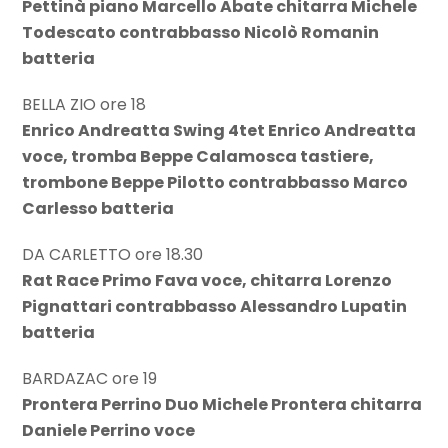
Pettinà piano Marcello Abate chitarra Michele
Todescato contrabbasso Nicolò Romanin
batteria
BELLA ZIO ore 18
Enrico Andreatta Swing 4tet Enrico Andreatta
voce, tromba Beppe Calamosca tastiere,
trombone Beppe Pilotto contrabbasso Marco
Carlesso batteria
DA CARLETTO ore 18.30
Rat Race Primo Fava voce, chitarra Lorenzo
Pignattari contrabbasso Alessandro Lupatin
batteria
BARDAZAC ore 19
Prontera Perrino Duo Michele Prontera chitarra
Daniele Perrino voce