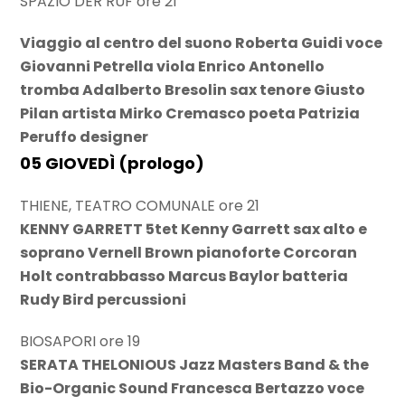
SPAZIO DER RUF ore 21
Viaggio al centro del suono Roberta Guidi voce
Giovanni Petrella viola Enrico Antonello
tromba Adalberto Bresolin sax tenore Giusto
Pilan artista Mirko Cremasco poeta Patrizia
Peruffo designer
05 GIOVEDÌ (prologo)
THIENE, TEATRO COMUNALE ore 21
KENNY GARRETT 5tet Kenny Garrett sax alto e
soprano Vernell Brown pianoforte Corcoran
Holt contrabbasso Marcus Baylor batteria
Rudy Bird percussioni
BIOSAPORI ore 19
SERATA THELONIOUS Jazz Masters Band & the
Bio-Organic Sound Francesca Bertazzo voce