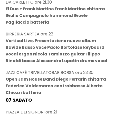
DA CARLETTO ore 21.30
El Duo + Frank Martino Frank Martino chitarra
Giulio Campagnolo hammond Gioele
Pagliaccia batteria
BIRRERIA SARTEA ore 22
Vertical Live, Presentazione nuovo album
Bavide Basso voce Paolo Bortolaso keyboard
vocal organ Nicola Tamiozzo guitar Filippo
Rinaldi basso Alessandro Lupatin drums vocal
JAZZ CAFÉ TRIVELLATOBAR BORSA ore 23.30
Open Jam House Band Diego Ferrarin chitarra
Federico Valdemarca contrabbasso Alberto
Chiozzi batteria
07 SABATO
PIAZZA DEI SIGNORI ore 21