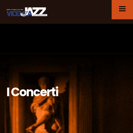
I Concerti