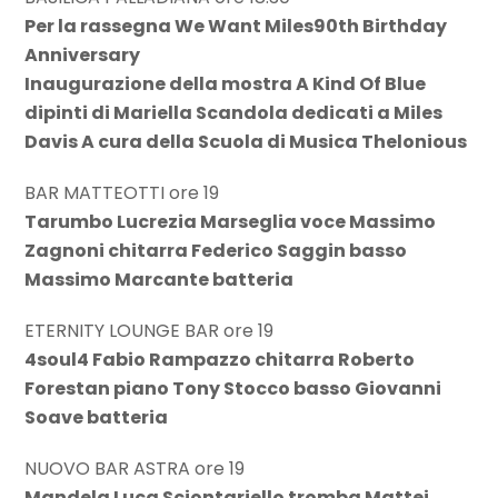
Per la rassegna We Want Miles90th Birthday
Anniversary
Inaugurazione della mostra A Kind Of Blue
dipinti di Mariella Scandola dedicati a Miles
Davis A cura della Scuola di Musica Thelonious
BAR MATTEOTTI ore 19
Tarumbo Lucrezia Marseglia voce Massimo
Zagnoni chitarra Federico Saggin basso
Massimo Marcante batteria
ETERNITY LOUNGE BAR ore 19
4soul4 Fabio Rampazzo chitarra Roberto
Forestan piano Tony Stocco basso Giovanni
Soave batteria
NUOVO BAR ASTRA ore 19
Mandela Luca Sciontariello tromba Mattei