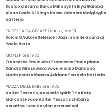
Scalco chitarra Barco Millo synth Elya Gamba
piano Carlo Di Diego basso Odoacre Malgioglio
batteria
ENOTECA DA CESARE (Nanto) ore 19
Solchi DAutore Selezioni Jazz in vinile a cura di
Paolo Berto
MOPLEN ore 19.30
Francesco Pavin 4tet Francesco Pavin piano
Sandra Mrozowska voce, violino Damiano
Marin contrabbasso Adriano Ferracin batteria
PIAZZA DELLE ERBE ore 19.30
Valter Tessaris, Acoustic Spirit Trio Katy
Marcante voce Valter Tessaris chitarra
acustica Luca Nardon percussioni