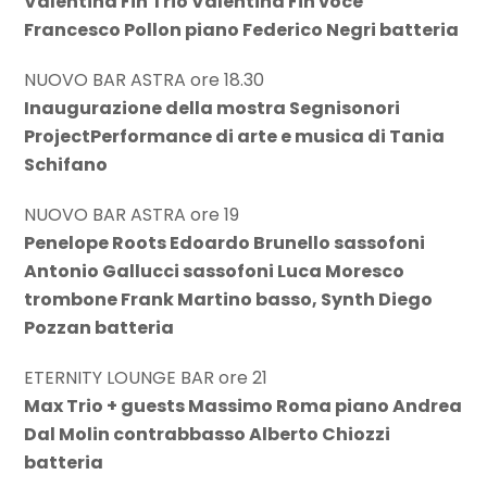
Valentina Fin Trio Valentina Fin voce
Francesco Pollon piano Federico Negri batteria
NUOVO BAR ASTRA ore 18.30
Inaugurazione della mostra Segnisonori
ProjectPerformance di arte e musica di Tania
Schifano
NUOVO BAR ASTRA ore 19
Penelope Roots Edoardo Brunello sassofoni
Antonio Gallucci sassofoni Luca Moresco
trombone Frank Martino basso, Synth Diego
Pozzan batteria
ETERNITY LOUNGE BAR ore 21
Max Trio + guests Massimo Roma piano Andrea
Dal Molin contrabbasso Alberto Chiozzi
batteria