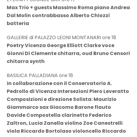
Max Trio + guests Massimo Roma piano Andrea
Dal Molin contrabbasso Alberto Chiozzi
batteria
GALLERIE di PALAZZO LEONI MONTANARI ore 18
Poetry Vicenza George Elliott Clarke voce
Gionni Di Clemente chitarra, oud Bruno Censori
chitarra synth
BASILICA PALLADIANA ore 18
in collaborazione con il Conservatorio A.
Pedrollo di Vicenza Intersezioni Piero Leveratto
Composizioni e direzione Solista: Maurizio
Giammarco sax Giacomo Barone flauto
Davide Compostella clarinetto Federico
Zaltron, Lucia Zanella violino Zoe Canestrelli
viola Riccardo Bortolaso violoncello Riccardo