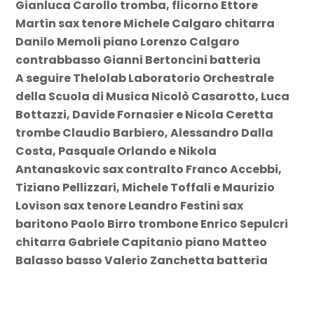
Gianluca Carollo tromba, flicorno Ettore
Martin sax tenore Michele Calgaro chitarra
Danilo Memoli piano Lorenzo Calgaro
contrabbasso Gianni Bertoncini batteria
A seguire Thelolab Laboratorio Orchestrale
della Scuola di Musica Nicolò Casarotto, Luca
Bottazzi, Davide Fornasier e Nicola Ceretta
trombe Claudio Barbiero, Alessandro Dalla
Costa, Pasquale Orlando e Nikola
Antanaskovic sax contralto Franco Accebbi,
Tiziano Pellizzari, Michele Toffali e Maurizio
Lovison sax tenore Leandro Festini sax
baritono Paolo Birro trombone Enrico Sepulcri
chitarra Gabriele Capitanio piano Matteo
Balasso basso Valerio Zanchetta batteria