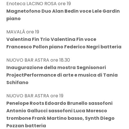
Enoteca LACINO ROSA ore 19
Magnetofono Duo Alan Bedin voce Lele Gardin
piano
MAVALÀ ore 19
Valentina Fin Trio Valentina Fin voce
Francesco Pollon piano Federico Negri batteria
NUOVO BAR ASTRA ore 18.30
Inaugurazione della mostra Segnisonori
ProjectPerformance di arte e musica di Tania
Schifano
NUOVO BAR ASTRA ore 19
Penelope Roots Edoardo Brunello sassofoni
Antonio Gallucci sassofoni Luca Moresco
trombone Frank Martino basso, Synth Diego
Pozzan batteria