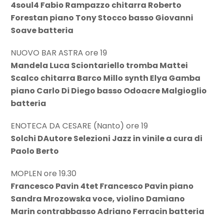
4soul4 Fabio Rampazzo chitarra Roberto
Forestan piano Tony Stocco basso Giovanni
Soave batteria
NUOVO BAR ASTRA ore 19
Mandela Luca Sciontariello tromba Mattei
Scalco chitarra Barco Millo synth Elya Gamba
piano Carlo Di Diego basso Odoacre Malgioglio
batteria
ENOTECA DA CESARE (Nanto) ore 19
Solchi DAutore Selezioni Jazz in vinile a cura di
Paolo Berto
MOPLEN ore 19.30
Francesco Pavin 4tet Francesco Pavin piano
Sandra Mrozowska voce, violino Damiano
Marin contrabbasso Adriano Ferracin batteria