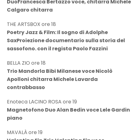
DuoFrancesca Bertazzo voce, chitarra Michele
Calgaro chitarra
THE ARTSBOX ore 18
Poetry Jazz & Film: Il sogno di Adolphe
SaxProiezione documentario sulla storia del
sassofono. con il regista Paolo Fazzini
BELLA ZIO ore 18
Trio Mandorla Bibi Milanese voce Nicolò
Apolloni chitarra Michele Lavarda
contrabbasso
Enoteca LACINO ROSA ore 19
Magnetofono Duo Alan Bedin voce Lele Gardin
piano
MAVALÀ ore 19