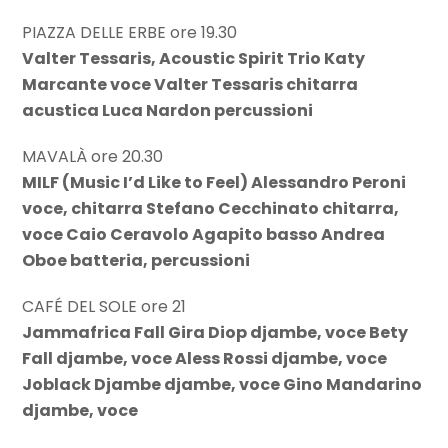
PIAZZA DELLE ERBE ore 19.30
Valter Tessaris, Acoustic Spirit Trio Katy
Marcante voce Valter Tessaris chitarra
acustica Luca Nardon percussioni
MAVALÀ ore 20.30
MILF (Music I’d Like to Feel) Alessandro Peroni
voce, chitarra Stefano Cecchinato chitarra,
voce Caio Ceravolo Agapito basso Andrea
Oboe batteria, percussioni
CAFÉ DEL SOLE ore 21
Jammafrica Fall Gira Diop djambe, voce Bety
Fall djambe, voce Aless Rossi djambe, voce
Joblack Djambe djambe, voce Gino Mandarino
djambe, voce