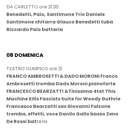
DA CARLETTO ore 21.30
Benedetti, Paio, Santimone Trio Daniele
Santimone chitarra Glauco Benedetti tuba
Riccardo Paio batteria
08 DOMENICA
TEATRO OLIMPICO ore 21
FRANCO AMBROSETTI & DADO MORONI Franco
Ambrosetti tromba Dado Moroni pianoforte
FRANCESCO BEARZATTI &Tinissima 4tet This
Machine Kills Fascists Suite for Woody Guthrie
Francesco Bearzatti sax Giovanni Falzone
tromba, effetti, voce Danilo Gallo basso Zeno
De Rossi bat
teria