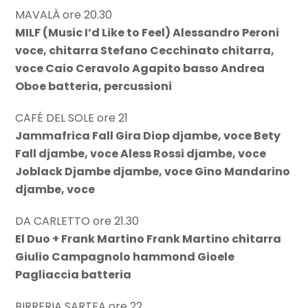
MAVALÀ ore 20.30
MILF (Music I’d Like to Feel) Alessandro Peroni
voce, chitarra Stefano Cecchinato chitarra,
voce Caio Ceravolo Agapito basso Andrea
Oboe batteria, percussioni
CAFÉ DEL SOLE ore 21
Jammafrica Fall Gira Diop djambe, voce Bety
Fall djambe, voce Aless Rossi djambe, voce
Joblack Djambe djambe, voce Gino Mandarino
djambe, voce
DA CARLETTO ore 21.30
El Duo + Frank Martino Frank Martino chitarra
Giulio Campagnolo hammond Gioele
Pagliaccia batteria
BIRRERIA SARTEA ore 22