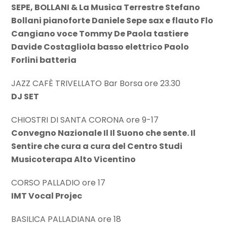
SEPE, BOLLANI & La Musica Terrestre Stefano
Bollani pianoforte Daniele Sepe sax e flauto Flo
Cangiano voce Tommy De Paola tastiere
Davide Costagliola basso elettrico Paolo
Forlini batteria
JAZZ CAFÈ TRIVELLATO Bar Borsa ore 23.30
DJ SET
CHIOSTRI DI SANTA CORONA ore 9-17
Convegno Nazionale Il Il Suono che sente. Il
Sentire che cura a cura del Centro Studi
Musicoterapa Alto Vicentino
CORSO PALLADIO ore 17
IMT Vocal Projec
BASILICA PALLADIANA ore 18