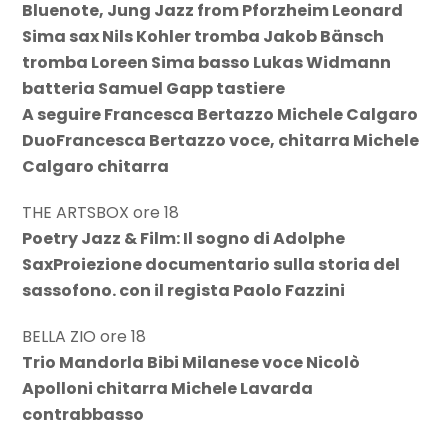
Bluenote, Jung Jazz from Pforzheim Leonard
Sima sax Nils Kohler tromba Jakob Bänsch
tromba Loreen Sima basso Lukas Widmann
batteria Samuel Gapp tastiere
A seguire Francesca Bertazzo Michele Calgaro
DuoFrancesca Bertazzo voce, chitarra Michele
Calgaro chitarra
THE ARTSBOX ore 18
Poetry Jazz & Film: Il sogno di Adolphe
SaxProiezione documentario sulla storia del
sassofono. con il regista Paolo Fazzini
BELLA ZIO ore 18
Trio Mandorla Bibi Milanese voce Nicolò
Apolloni chitarra Michele Lavarda
contrabbasso