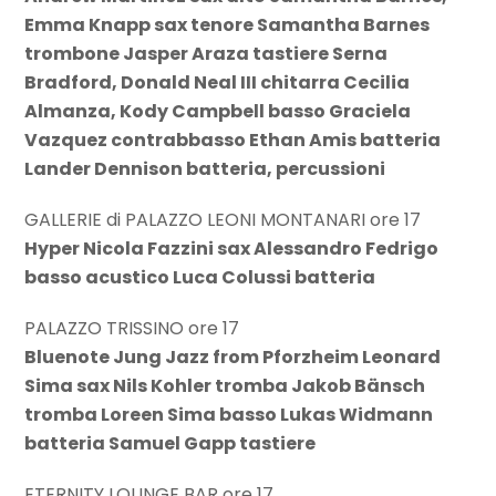
Emma Knapp sax tenore Samantha Barnes
trombone Jasper Araza tastiere Serna
Bradford, Donald Neal III chitarra Cecilia
Almanza, Kody Campbell basso Graciela
Vazquez contrabbasso Ethan Amis batteria
Lander Dennison batteria, percussioni
GALLERIE di PALAZZO LEONI MONTANARI ore 17
Hyper Nicola Fazzini sax Alessandro Fedrigo
basso acustico Luca Colussi batteria
PALAZZO TRISSINO ore 17
Bluenote Jung Jazz from Pforzheim Leonard
Sima sax Nils Kohler tromba Jakob Bänsch
tromba Loreen Sima basso Lukas Widmann
batteria Samuel Gapp tastiere
ETERNITY LOUNGE BAR ore 17