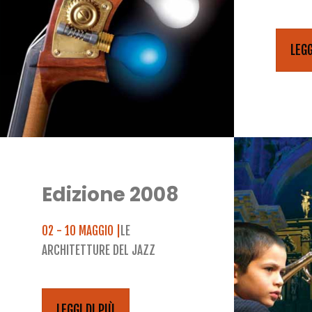
LEGG
Edizione 2008
02 - 10 MAGGIO |
LE
ARCHITETTURE DEL JAZZ
LEGGI DI PIÙ