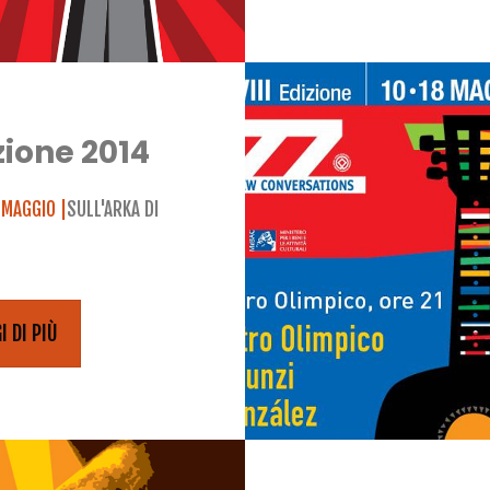
zione 2014
 MAGGIO |
SULL'ARKA DI
I DI PIÙ