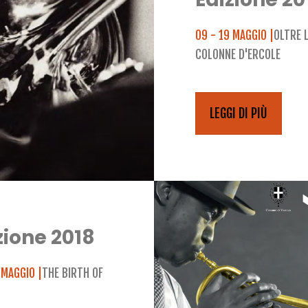
09 - 19 MAGGIO |
OLTRE 
COLONNE D'ERCOLE
LEGGI DI PIÙ
zione 2018
 MAGGIO |
THE BIRTH OF