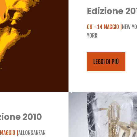
Edizione 20
06 - 14 MAGGIO |
NEW YO
YORK
LEGGI DI PIÙ
zione 2010
 MAGGIO |
ALLONSANFAN