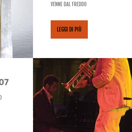
VENNE DAL FREDDO
LEGGI DI PIÙ
007
O