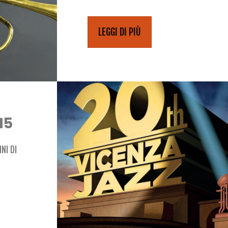
LEGGI DI PIÙ
15
NI DI