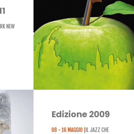
11
RK NEW
Edizione 2009
08 - 16 MAGGIO |
IL JAZZ CHE