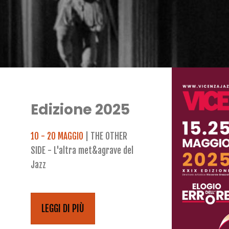
Edizione 2025
10 - 20 MAGGIO
| THE OTHER
SIDE - L'altra met&agrave del
Jazz
LEGGI DI PIÙ