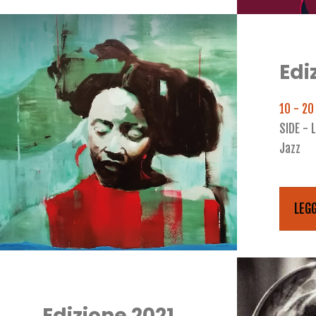
Edi
10 - 20
SIDE - 
Jazz
LEGG
Edizione 2021