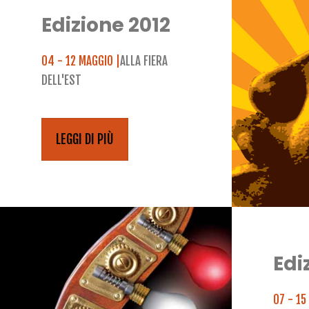
Edizione 2012
04 - 12 MAGGIO |
ALLA FIERA
DELL'EST
LEGGI DI PIÙ
Edi
07 - 15