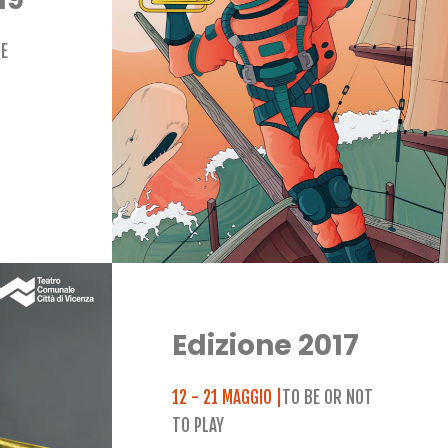
LE
Edizione 2017
12 - 21 MAGGIO |
TO BE OR NOT
TO PLAY