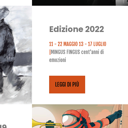
Edizione 2022
11 - 22 MAGGIO 13 - 17 LUGLIO
|
MINGUS FINGUS cent'anni di
emozioni
LEGGI DI PIÙ
19