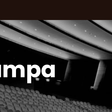
tampa