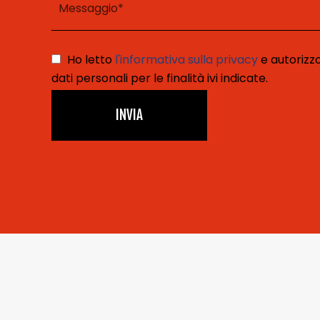
campo.
Ho letto
l'informativa sulla privacy
e autorizzo
dati personali per le finalità ivi indicate.