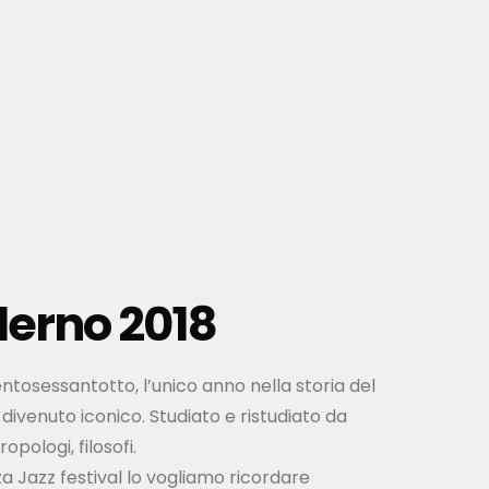
erno 2018
entosessantotto, l’unico anno nella storia del
divenuto iconico. Studiato e ristudiato da
ropologi, filosofi.
za Jazz festival lo vogliamo ricordare