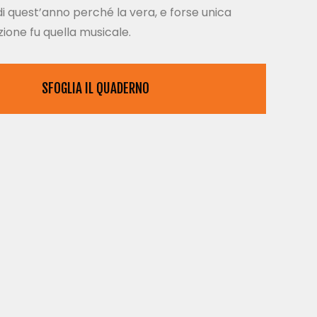
di quest’anno perché la vera, e forse unica
zione fu quella musicale.
SFOGLIA IL QUADERNO