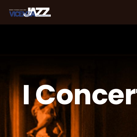
I Concer