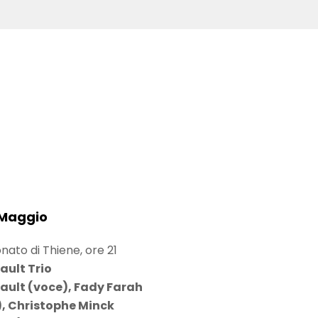
 Maggio
nato di Thiene, ore 21
ault Trio
ault (voce), Fady Farah
), Christophe Minck