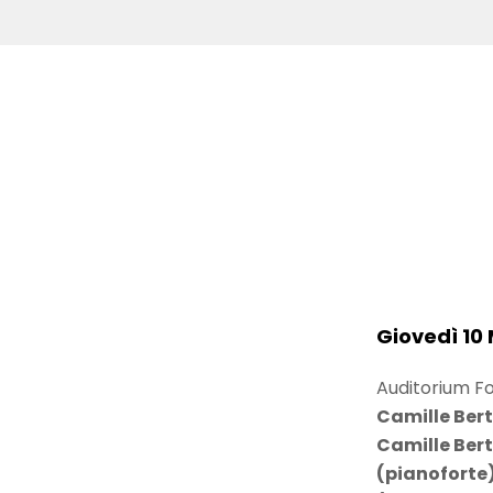
Giovedì 10
Auditorium Fo
Camille Bert
Camille Bert
(pianoforte