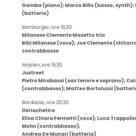
Gamba (piano); Marco Billo (basso, synth)
(batteria)
Bamburger, ore 19,30
Milanese Clemente Masetto trio
Bibi Milanese (voce); Joe Clemente (chitarr
contrabbasso
Moplen, ore 19,30
Justreet
Pietro Mirabassi (sax tenore e soprano); Ca
(contrabbasso); Matteo Bortolussi (batteri
Bardazac, ore 20.30
Ilariachetira
Elisa Chiara Fermetti (voce); Luca Trappolin
Molin (contrabbasso);
Andrea De Munari (batteria)