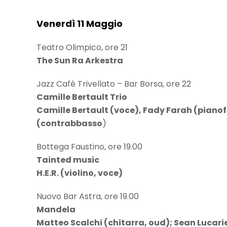
Venerdì 11 Maggio
Teatro Olimpico, ore 21
The Sun Ra Arkestra
Jazz Café Trivellato – Bar Borsa, ore 22
Camille Bertault Trio
Camille Bertault (voce), Fady Farah (pianof
(contrabbasso
)
Bottega Faustino, ore 19.00
Tainted music
H.E.R. (violino, voce)
Nuovo Bar Astra, ore 19.00
Mandela
Matteo Scalchi (chitarra, oud); Sean Lucarie