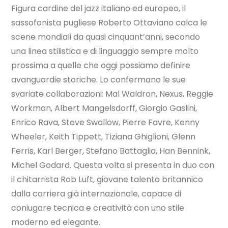
Figura cardine del jazz italiano ed europeo, il
sassofonista pugliese Roberto Ottaviano calca le
scene mondiali da quasi cinquant’anni, secondo
una linea stilistica e di linguaggio sempre molto
prossima a quelle che oggi possiamo definire
avanguardie storiche. Lo confermano le sue
svariate collaborazioni: Mal Waldron, Nexus, Reggie
Workman, Albert Mangelsdorff, Giorgio Gaslini,
Enrico Rava, Steve Swallow, Pierre Favre, Kenny
Wheeler, Keith Tippett, Tiziana Ghiglioni, Glenn
Ferris, Karl Berger, Stefano Battaglia, Han Bennink,
Michel Godard. Questa volta si presenta in duo con
il chitarrista Rob Luft, giovane talento britannico
dalla carriera già internazionale, capace di
coniugare tecnica e creatività con uno stile
moderno ed elegante.