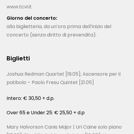
www.tcvi.it
Giorno del concerto:
alla biglietteria, da un’ora prima dell’inizio del
concerto (senza diritto di prevendita).
Biglietti
Joshua Redman Quartet [19.05]; Ascensore per il
patibolo – Paolo Fresu Quintet [21.05]
Intero: € 30,50 + d.p.
Over 65 e Under 25: € 25,50 + d.p
Mary Halvorson Canis Major | Uri Caine solo piano