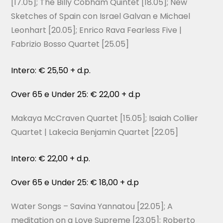
[17.05]; The Billy Cobham Quintet [18.05]; New
Sketches of Spain con Israel Galvan e Michael
Leonhart [20.05]; Enrico Rava Fearless Five |
Fabrizio Bosso Quartet [25.05]
Intero: € 25,50 + d.p.
Over 65 e Under 25: € 22,00 + d.p
Makaya McCraven Quartet [15.05]; Isaiah Collier
Quartet | Lakecia Benjamin Quartet [22.05]
Intero: € 22,00 + d.p.
Over 65 e Under 25: € 18,00 + d.p
Water Songs – Savina Yannatou [22.05]; A
meditation on a Love Supreme [23.05]; Roberto