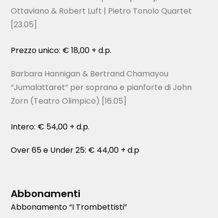
Ottaviano & Robert Luft | Pietro Tonolo Quartet
[23.05]
Prezzo unico: € 18,00 + d.p.
Barbara Hannigan & Bertrand Chamayou
“Jumalattaret” per soprano e pianforte di John
Zorn (Teatro Olimpico) [16.05]
Intero: € 54,00 + d.p.
Over 65 e Under 25: € 44,00 + d.p
Abbonamenti
Abbonamento “I Trombettisti”