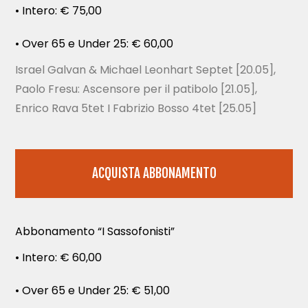
• Intero: € 75,00
• Over 65 e Under 25: € 60,00
Israel Galvan & Michael Leonhart Septet [20.05],
Paolo Fresu: Ascensore per il patibolo [21.05],
Enrico Rava 5tet I Fabrizio Bosso 4tet [25.05]
ACQUISTA ABBONAMENTO
Abbonamento “I Sassofonisti”
• Intero: € 60,00
• Over 65 e Under 25: € 51,00