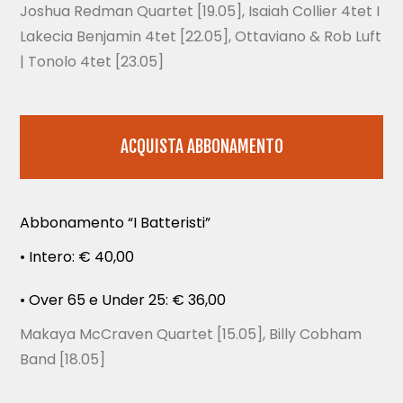
Joshua Redman Quartet [19.05], Isaiah Collier 4tet I
Lakecia Benjamin 4tet [22.05], Ottaviano & Rob Luft
| Tonolo 4tet [23.05]
ACQUISTA ABBONAMENTO
Abbonamento “I Batteristi”
• Intero: € 40,00
• Over 65 e Under 25: € 36,00
Makaya McCraven Quartet [15.05], Billy Cobham
Band [18.05]